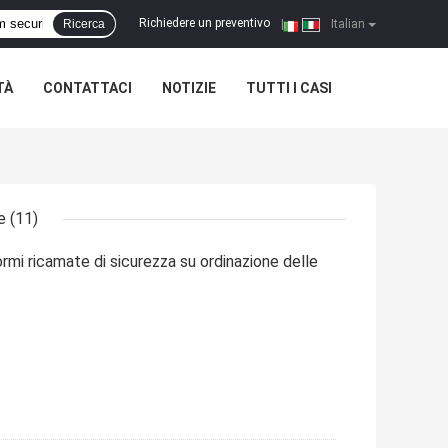
Richiedere un preventivo
Ricerca
|
Italian
TÀ
CONTATTACI
NOTIZIE
TUTTI I CASI
e
(11)
rmi ricamate di sicurezza su ordinazione delle