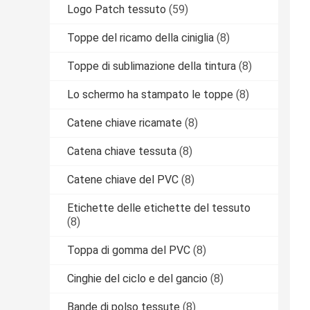
Logo Patch tessuto
(59)
Toppe del ricamo della ciniglia
(8)
Toppe di sublimazione della tintura
(8)
Lo schermo ha stampato le toppe
(8)
Catene chiave ricamate
(8)
Catena chiave tessuta
(8)
Catene chiave del PVC
(8)
Etichette delle etichette del tessuto
(8)
Toppa di gomma del PVC
(8)
Cinghie del ciclo e del gancio
(8)
Bande di polso tessute
(8)