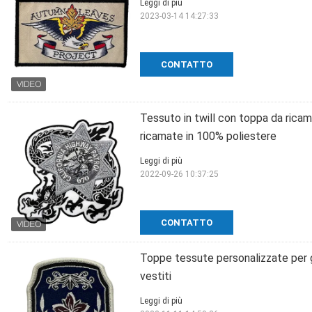
Leggi di più
2023-03-14 14:27:33
CONTATTO
Tessuto in twill con toppa da ricam
ricamate in 100% poliestere
Leggi di più
2022-09-26 10:37:25
CONTATTO
Toppe tessute personalizzate per 
vestiti
Leggi di più