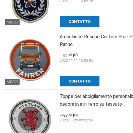
2022-11-11 14:59:26
CONTATTO
Ambulance Rescue Custom Shirt Pa
Panno
Leggi di più
2022-11-11 15:02:05
CONTATTO
Toppe per abbigliamento personali
decorative in ferro su tessuto
Leggi di più
2022-11-29 09:32:58