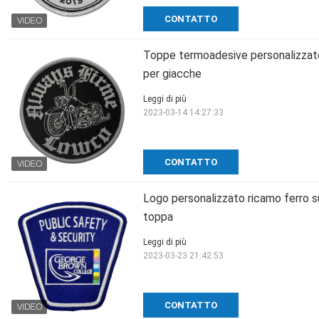
CONTATTO
Toppe termoadesive personalizzate
per giacche
Leggi di più
2023-03-14 14:27:33
CONTATTO
Logo personalizzato ricamo ferro 
toppa
Leggi di più
2023-03-23 21:42:53
CONTATTO