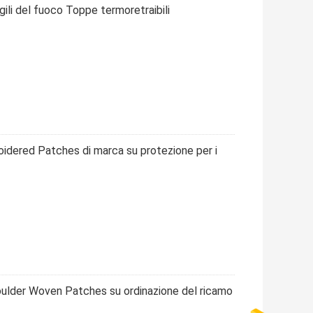
gili del fuoco Toppe termoretraibili
idered Patches di marca su protezione per i
oulder Woven Patches su ordinazione del ricamo