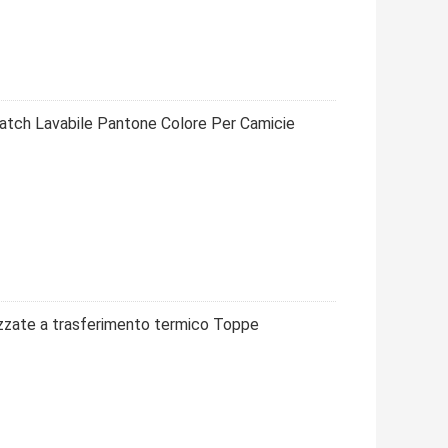
tch Lavabile Pantone Colore Per Camicie
zzate a trasferimento termico Toppe