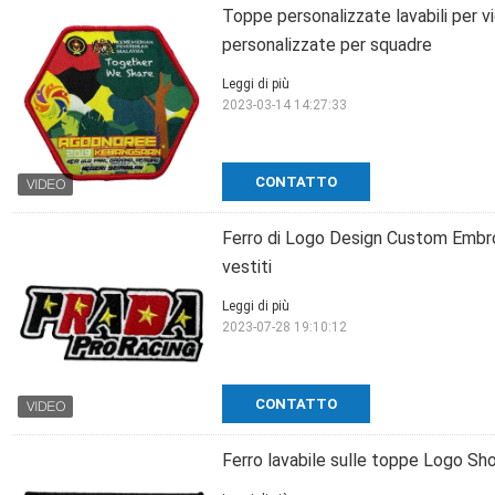
Toppe personalizzate lavabili per vi
personalizzate per squadre
Leggi di più
2023-03-14 14:27:33
CONTATTO
Ferro di Logo Design Custom Embro
vestiti
Leggi di più
2023-07-28 19:10:12
CONTATTO
Ferro lavabile sulle toppe Logo Sh