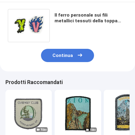
Il ferro personale sui fili
metallici tessuti della toppa
lavora le tecniche a macchina di
tessitura
Continua
Prodotti Raccomandati