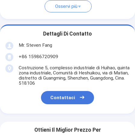
Osservi più
Dettagli Di Contatto
Mr. Steven Fang
+86 15986720909
Costruzione 5, complesso industriale di Huihao, quinta
zona industriale, Comunità di Heshuikou, via di Matian,
distretto di Guangming, Shenzhen, Guangdong, Cina.
518106
Contattaci
Ottieni Il Miglior Prezzo Per