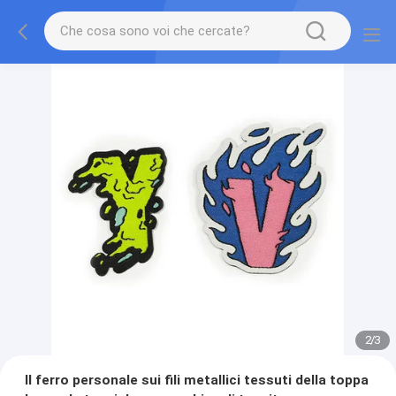
2
/
3
Il ferro personale sui fili metallici tessuti della toppa