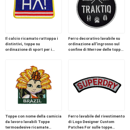
Il calcio ricamato rattoppa i
Ferro decorativo lavabile su
distintivi, toppe su
ordinazione all'ingrosso sul
ordinazione di sport per i
confine di Merrow delle toppe
cappelli
per i jeans
Toppe con nome della camicia
Ferro lavabile del rivestimento
da lavoro lavabili Toppe
di Logo Designer Custom
termoadesive ricamate
Patches For sulle toppe