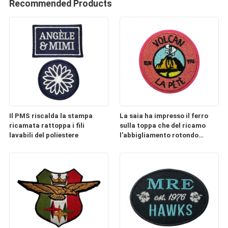
Recommended Products
Il PMS riscalda la stampa
La saia ha impresso il ferro
ricamata rattoppa i fili
sulla toppa che del ricamo
lavabili del poliestere
l'abbigliamento rotondo
rattoppa i fili del poliestere