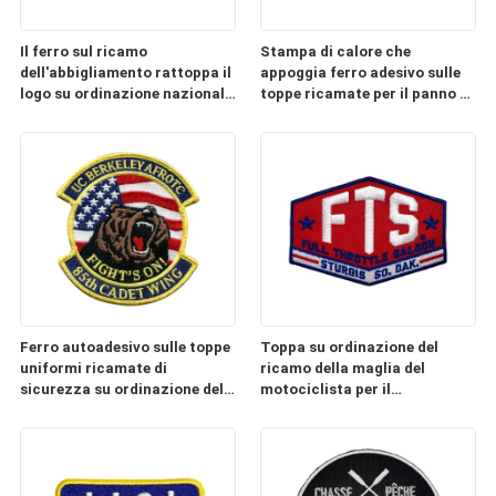
Il ferro sul ricamo
Stampa di calore che
dell'abbigliamento rattoppa il
appoggia ferro adesivo sulle
logo su ordinazione nazionale
toppe ricamate per il panno di
della bandiera del tessuto
baseball
della saia
Ferro autoadesivo sulle toppe
Toppa su ordinazione del
uniformi ricamate di
ricamo della maglia del
sicurezza su ordinazione delle
motociclista per il
toppe
restringimento dei
rivestimenti non lavabile