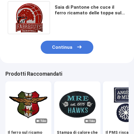
Saia di Pantone che cuce il
ferro ricamato delle toppe sul
PMS pulibile asciutto del
distintivo
Continua
Prodotti Raccomandati
Il ferro sul ricamo
Stampa di calore che
Il PMS riscalda